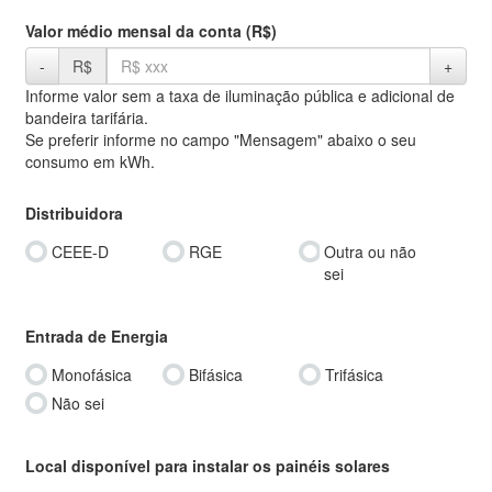
Valor médio mensal da conta (R$)
-
R$
+
Informe valor sem a taxa de iluminação pública e adicional de
bandeira tarifária.
Se preferir informe no campo "Mensagem" abaixo o seu
consumo em kWh.
Distribuidora
CEEE-D
RGE
Outra ou não
sei
Entrada de Energia
Monofásica
Bifásica
Trifásica
Não sei
Local disponível para instalar os painéis solares