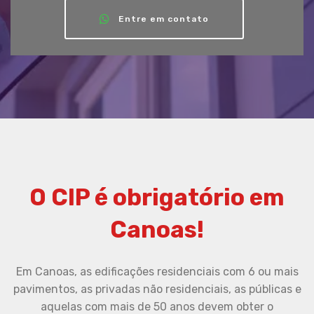
Entre em contato
O CIP é obrigatório em
Canoas!
Em Canoas, as edificações residenciais com 6 ou mais
pavimentos, as privadas não residenciais, as públicas e
aquelas com mais de 50 anos devem obter o