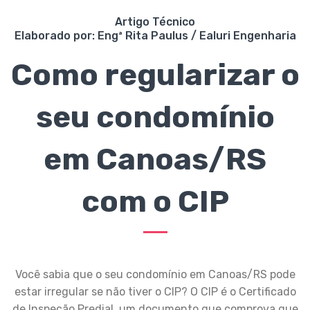
Artigo Técnico
Elaborado por: Engª Rita Paulus / Ealuri Engenharia
Como regularizar o
seu condomínio
em Canoas/RS
com o CIP
Você sabia que o seu condomínio em Canoas/RS pode
estar irregular se não tiver o CIP? O CIP é o Certificado
de Inspeção Predial, um documento que comprova que